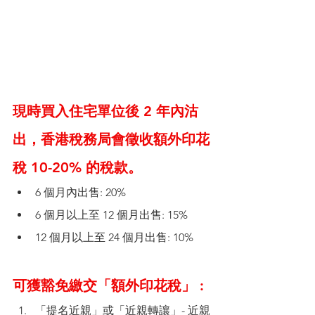
現時買入住宅單位後 2 年內沽
出，香港稅務局會徵收額外印花
稅 10-20% 的稅款。
6 個月內出售: 20%
6 個月以上至 12 個月出售: 15%
12 個月以上至 24 個月出售: 10%
可獲豁免繳交「額外印花稅」 :
「提名近親」或「近親轉讓」- 近親