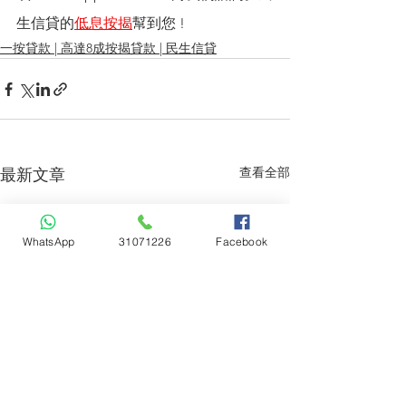
生信貸的
低息按揭
幫到您 !
一按貸款 | 高達8成按揭貸款 | 民生信貸
查看全部
最新文章
WhatsApp
31071226
Facebook