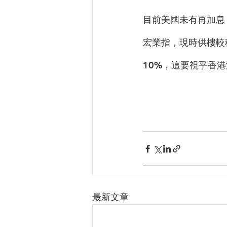
目前美國未有再加息
宏業指，現時供樓較
10%，這要視乎香
最新文章