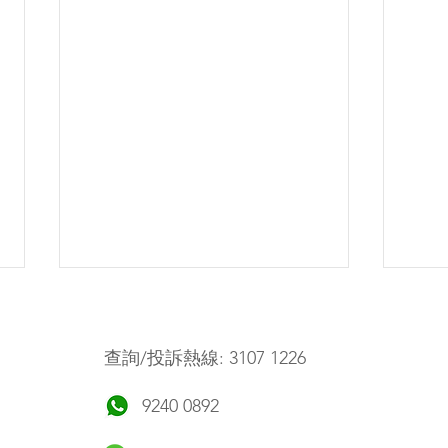
​查詢/投訴
熱線: 3107 1226
9240 0892