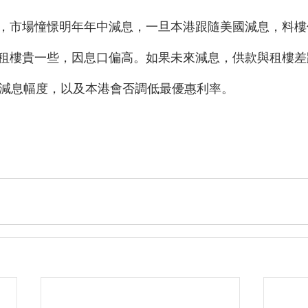
，市場憧憬明年年中減息，一旦本港跟隨美國減息，料樓
租樓貴一些，因息口偏高。如果未來減息，供款與租樓差
港減息幅度，以及本港會否調低最優惠利率。