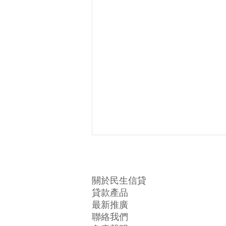
​關於民生信貸
貸款產品
最新推廣
​聯絡我們