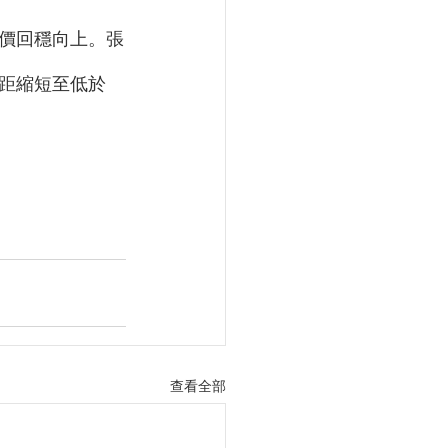
價回穩向上。張
距縮短至低於
查看全部